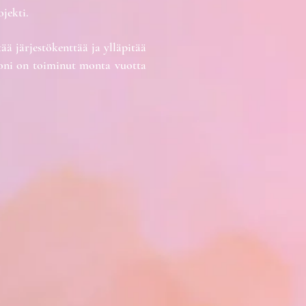
jekti.
ä järjestökenttää ja ylläpitää
 moni on toiminut monta vuotta